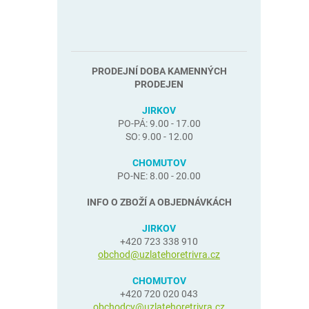
PRODEJNÍ DOBA KAMENNÝCH
PRODEJEN
JIRKOV
PO-PÁ: 9.00 - 17.00
SO: 9.00 - 12.00
CHOMUTOV
PO-NE: 8.00 - 20.00
INFO O ZBOŽÍ A OBJEDNÁVKÁCH
JIRKOV
+420 723 338 910
obchod@uzlatehoretrivra.cz
CHOMUTOV
+420 720 020 043
obchodcv@uzlatehoretrivra.cz