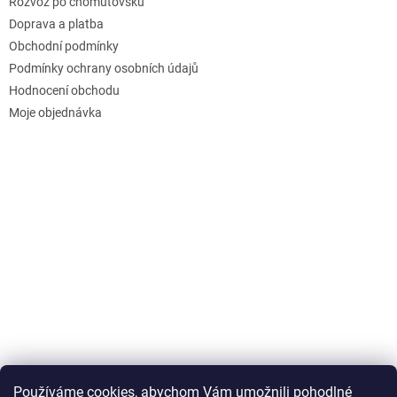
Rozvoz po chomutovsku
Doprava a platba
Obchodní podmínky
Podmínky ochrany osobních údajů
Hodnocení obchodu
Moje objednávka
Používáme cookies, abychom Vám umožnili pohodlné