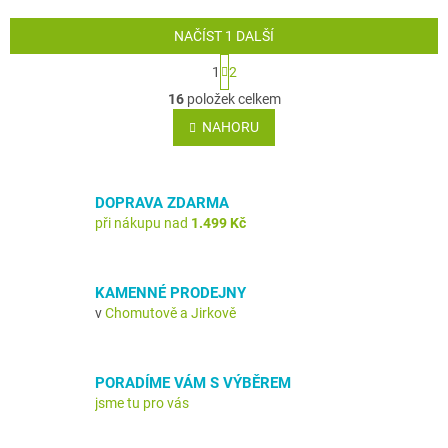
NAČÍST 1 DALŠÍ
S
1
2
t
O
r
16
položek celkem
v
á
l
NAHORU
n
á
k
o
d
v
a
á
DOPRAVA ZDARMA
c
n
í
při nákupu nad
1.499 Kč
í
p
r
v
KAMENNÉ PRODEJNY
k
v
Chomutově a Jirkově
y
v
ý
p
PORADÍME VÁM S VÝBĚREM
i
jsme tu pro vás
s
u