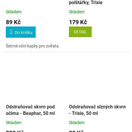
polštářky, Trixie
Skladem
Skladem
89 Kč
179 Kč
DETAIL
Do košíku
Šetrné oční kapky pro zvířata.
Odstraňovač skvrn pod
Odstraňovač slzných skvrn
očima - Beaphar, 50 ml
- Trixie, 50 ml
Skladem
Skladem