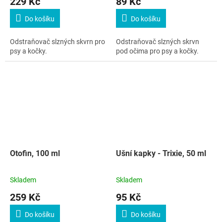
229 Kč
89 Kč
Do košíku
Do košíku
Odstraňovač slzných skvrn pro
Odstraňovač slzných skrvn
psy a kočky.
pod očima pro psy a kočky.
Otofin, 100 ml
Ušní kapky - Trixie, 50 ml
Skladem
Skladem
259 Kč
95 Kč
Do košíku
Do košíku