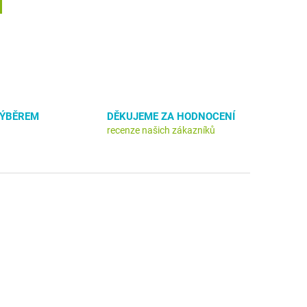
VÝBĚREM
DĚKUJEME ZA HODNOCENÍ
recenze našich zákazníků