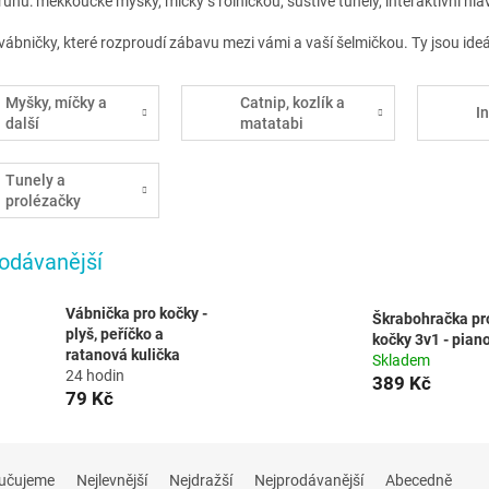
uhu: měkkoučké myšky, míčky s rolničkou, šustivé tunely, interaktivní hla
ábničky, které rozproudí zábavu mezi vámi a vaší šelmičkou. Ty jsou ideá
Myšky, míčky a
Catnip, kozlík a
I
další
matatabi
Tunely a
prolézačky
odávanější
Vábnička pro kočky -
Škrabohračka pr
plyš, peříčko a
kočky 3v1 - pian
ratanová kulička
Skladem
24 hodin
389 Kč
79 Kč
učujeme
Nejlevnější
Nejdražší
Nejprodávanější
Abecedně