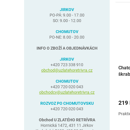
JIRKOV
PO-PÁ: 9.00 - 17.00
SO: 9.00 - 12.00
CHOMUTOV
PO-NE: 8.00 - 20.00
INFO O ZBOŽÍ A OBJEDNÁVKÁCH
JIRKOV
+420 723 338 910
Chato
obchod@uzlatehoretrivra.cz
škrab
CHOMUTOV
+420 720 020 043
obchodcv@uzlatehoretrivra.cz
219
ROZVOZ PO CHOMUTOVSKU
+420 720 020 043
Prakti
Obchod U ZLATÉHO RETRÍVRA
Hornická 1472, 431 11 Jirkov