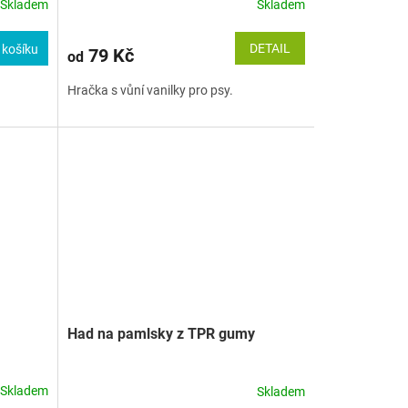
Skladem
Skladem
DETAIL
 košíku
79 Kč
od
Hračka s vůní vanilky pro psy.
Had na pamlsky z TPR gumy
Skladem
Skladem