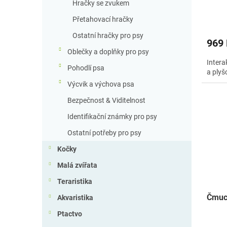
Hračky se zvukem
Přetahovací hračky
Ostatní hračky pro psy
969
Oblečky a doplňky pro psy
Intera
Pohodlí psa
a plyš
Výcvik a výchova psa
Bezpečnost & Viditelnost
Identifikační známky pro psy
Ostatní potřeby pro psy
Kočky
Malá zvířata
Teraristika
Čmuch
Akvaristika
Ptactvo