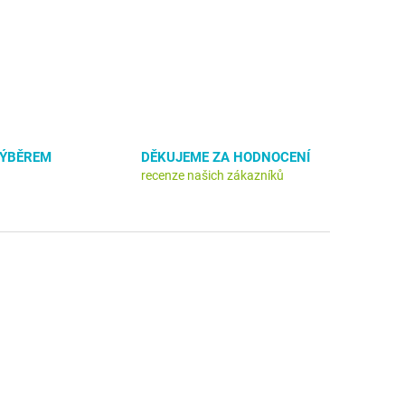
VÝBĚREM
DĚKUJEME ZA HODNOCENÍ
recenze našich zákazníků