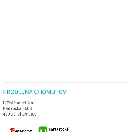
PRODEJNA CHOMUTOV
U Zlatého retrívra
Kadaňská 5608
430 03 Chomutov