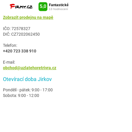
Zobrazit prodejnu na mapě
IČO: 72578327
DIČ: CZ7202062450
Telefon:
+420 723 338 910
E-mail:
obchod@uzlatehoretrivra.cz
Otevírací doba Jirkov
Pondělí - pátek: 9:00 - 17:00
Sobota: 9:00 - 12:00