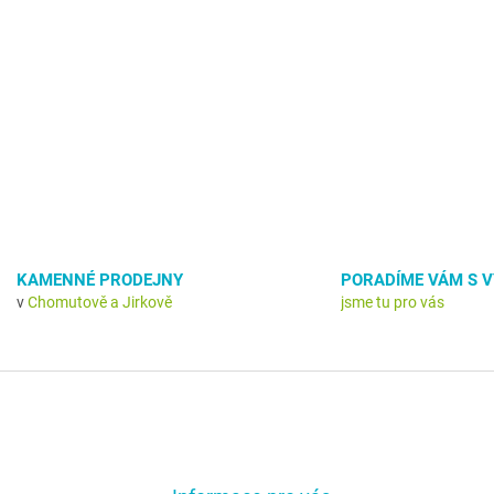
KAMENNÉ PRODEJNY
PORADÍME VÁM S 
v
Chomutově a Jirkově
jsme tu pro vás