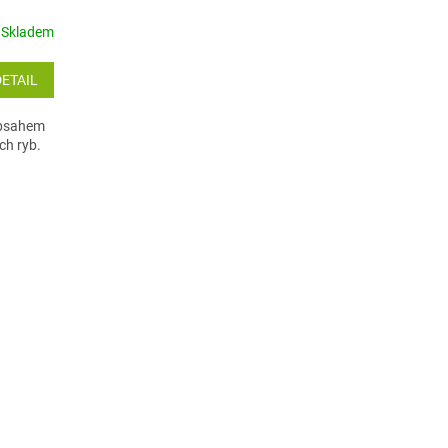
Skladem
DETAIL
obsahem
ch ryb.