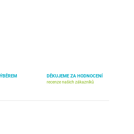
VÝBĚREM
DĚKUJEME ZA HODNOCENÍ
recenze našich zákazníků