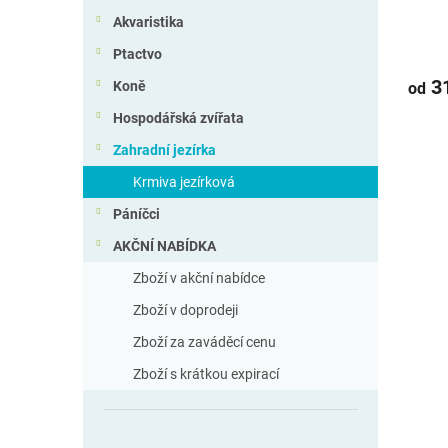
ů
Akvaristika
Ptactvo
31
Koně
od
Hospodářská zvířata
Zahradní jezírka
Krmiva jezírková
Páníčci
AKČNÍ NABÍDKA
Zboží v akční nabídce
Zboží v doprodeji
Zboží za zaváděcí cenu
Zboží s krátkou expirací