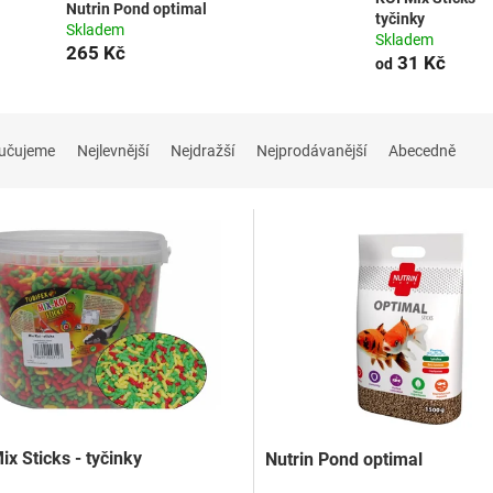
Nutrin Pond optimal
tyčinky
Skladem
Skladem
265 Kč
31 Kč
od
učujeme
Nejlevnější
Nejdražší
Nejprodávanější
Abecedně
ix Sticks - tyčinky
Nutrin Pond optimal