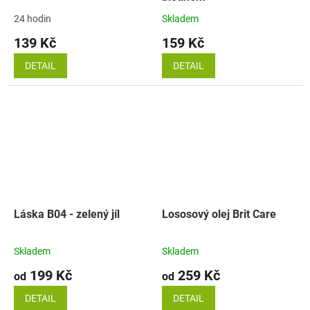
24 hodin
Skladem
139 Kč
159 Kč
DETAIL
DETAIL
Láska B04 - zelený jíl
Lososový olej Brit Care
Skladem
Skladem
199 Kč
259 Kč
od
od
DETAIL
DETAIL