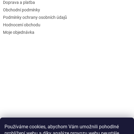
Doprava a platba
Obchodní podmínky
Podmínky ochrany osobních údajů
Hodnocení obchodu
Moje objednávka
Používáme cookies, abychom Vám umožnili pohodlné
prohlížení webu a díky analýze provozu webu neustále