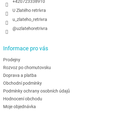
+420723338910
U Zlatého retrívra
u_zlateho_retrivra
@uzlatehoretrivra
Informace pro vás
Prodejny
Rozvoz po chomutovsku
Doprava a platba
Obchodní podmínky
Podmínky ochrany osobních údajů
Hodnocení obchodu
Moje objednávka