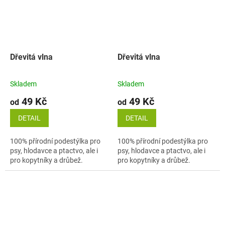
Dřevitá vlna
Dřevitá vlna
Skladem
Skladem
49 Kč
49 Kč
od
od
DETAIL
DETAIL
100% přírodní podestýlka pro
100% přírodní podestýlka pro
psy, hlodavce a ptactvo, ale i
psy, hlodavce a ptactvo, ale i
pro kopytníky a drůbež.
pro kopytníky a drůbež.