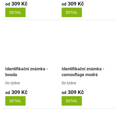
309 Kč
309 Kč
od
od
DETAIL
DETAIL
Identifikační známka -
Identifikační známka -
bouda
camouflage modrá
Do týdne
Do týdne
309 Kč
309 Kč
od
od
DETAIL
DETAIL