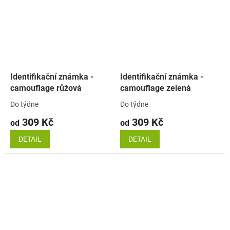
Identifikační známka -
Identifikační známka -
camouflage růžová
camouflage zelená
Do týdne
Do týdne
309 Kč
309 Kč
od
od
DETAIL
DETAIL