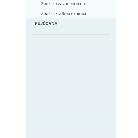
Zboží za zaváděcí cenu
Zboží s krátkou expirací
PŮJČOVNA