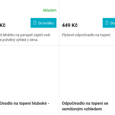
Skladem
Do košíku
Do
 Kč
449 Kč
é lehátko na parapet zajistí vaší
Plyšové odpočívadlo na topení.
e pohdlný výhled z okna.
ívadlo na topení hluboké -
Odpočívadlo na topení se
semišovým vzhledem