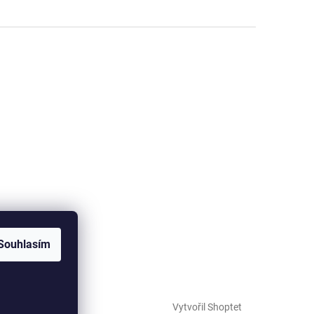
Souhlasím
Vytvořil Shoptet