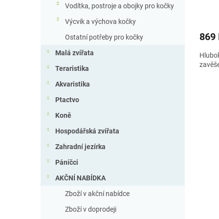
Vodítka, postroje a obojky pro kočky
Výcvik a výchova kočky
869
Ostatní potřeby pro kočky
Malá zvířata
Hlubok
zavěše
Teraristika
Akvaristika
Ptactvo
Koně
Hospodářská zvířata
Zahradní jezírka
Páníčci
AKČNÍ NABÍDKA
Zboží v akční nabídce
Zboží v doprodeji