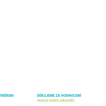
VÝBĚREM
DĚKUJEME ZA HODNOCENÍ
recenze našich zákazníků