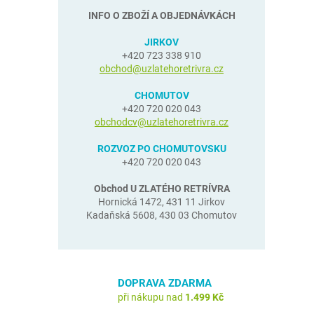
INFO O ZBOŽÍ A OBJEDNÁVKÁCH
JIRKOV
+420 723 338 910
obchod@uzlatehoretrivra.cz
CHOMUTOV
+420 720 020 043
obchodcv@uzlatehoretrivra.cz
ROZVOZ PO CHOMUTOVSKU
+420 720 020 043
Obchod U ZLATÉHO RETRÍVRA
Hornická 1472, 431 11 Jirkov
Kadaňská 5608, 430 03 Chomutov
DOPRAVA ZDARMA
při nákupu nad
1.499 Kč