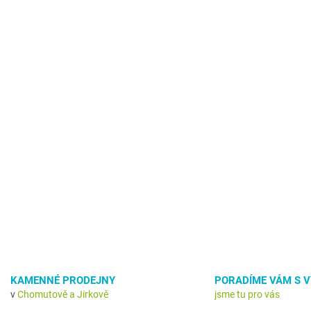
KAMENNÉ PRODEJNY
PORADÍME VÁM S 
v
Chomutově a Jirkově
jsme tu pro vás