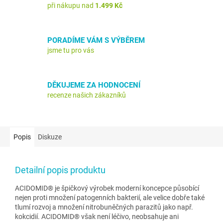
při nákupu nad
1.499 Kč
PORADÍME VÁM S VÝBĚREM
jsme tu pro vás
DĚKUJEME ZA HODNOCENÍ
recenze našich zákazníků
Popis
Diskuze
Detailní popis produktu
ACIDOMID® je špičkový výrobek moderní koncepce působící
nejen proti množení patogenních bakterií, ale velice dobře také
tlumí rozvoj a množení nitrobuněčných parazitů jako např.
kokcidií. ACIDOMID® však není léčivo, neobsahuje ani