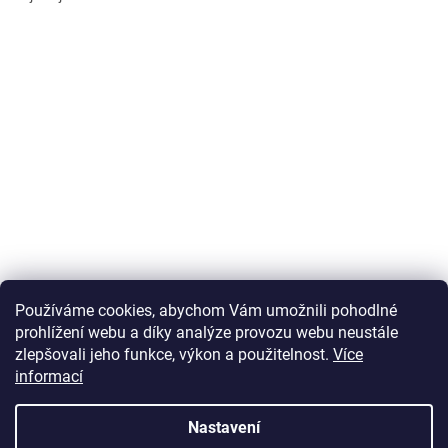
Používáme cookies, abychom Vám umožnili pohodlné
prohlížení webu a díky analýze provozu webu neustále
zlepšovali jeho funkce, výkon a použitelnost.
Více
informací
Vytvořil Shoptet
Nastavení