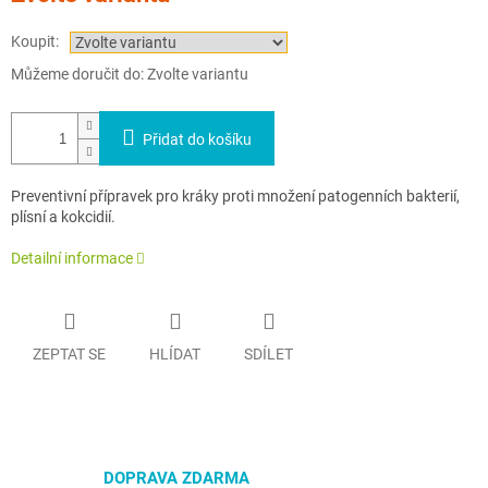
Koupit:
Můžeme doručit do:
Zvolte variantu
Přidat do košíku
Preventivní přípravek pro kráky proti množení patogenních bakterií,
plísní a kokcidií.
Detailní informace
ZEPTAT SE
HLÍDAT
SDÍLET
DOPRAVA ZDARMA