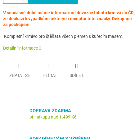
V současné době máme informaci od dovozce tohoto krmiva do ČR,
že dochází k výpadkům některých receptur této značky. Děkujeme
za pochopení.
Kompletní krmivo pro štěňata všech plemen s kuřecím masem.
Detailní informace
ZEPTAT SE
HLÍDAT
SDÍLET
DOPRAVA ZDARMA
při nákupu nad
1.499 Kč
PORADÍME VÁM S VÝBĚREM