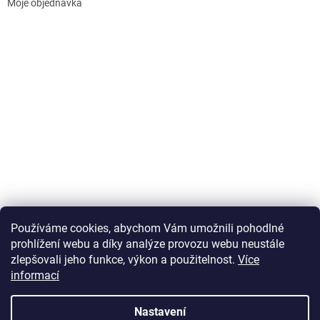
Moje objednávka
Používáme cookies, abychom Vám umožnili pohodlné
prohlížení webu a díky analýze provozu webu neustále
zlepšovali jeho funkce, výkon a použitelnost.
Více
informací
Vytvořil Shoptet
Nastavení