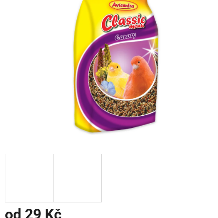
od
29 Kč