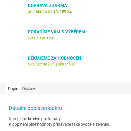
DOPRAVA ZDARMA
při nákupu nad
1.499 Kč
PORADÍME VÁM S VÝBĚREM
jsme tu pro vás
DĚKUJEME ZA HODNOCENÍ
recenze našich zákazníků
Popis
Diskuze
Detailní popis produktu
Kompletní krmivo pro kanáry
K doplnění plné hodnoty přidávejte také ovoce a zeleninu