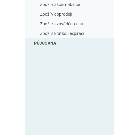
Zboží v akční nabídce
Zboží v doprodeji
Zboží za zaváděcí cenu
Zboží s krátkou expirací
PŮJČOVNA