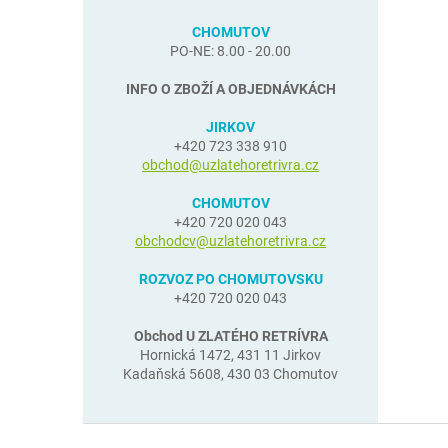
CHOMUTOV
PO-NE: 8.00 - 20.00
INFO O ZBOŽÍ A OBJEDNÁVKÁCH
JIRKOV
+420 723 338 910
obchod@uzlatehoretrivra.cz
CHOMUTOV
+420 720 020 043
obchodcv@uzlatehoretrivra.cz
ROZVOZ PO CHOMUTOVSKU
+420 720 020 043
Obchod U ZLATÉHO RETRÍVRA
Hornická 1472, 431 11 Jirkov
Kadaňská 5608, 430 03 Chomutov
Z