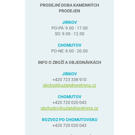
PRODEJNÍ DOBA KAMENNÝCH
PRODEJEN
JIRKOV
PO-PÁ: 9.00 - 17.00
SO: 9.00 - 12.00
CHOMUTOV
PO-NE: 8.00 - 20.00
INFO O ZBOŽÍ A OBJEDNÁVKÁCH
JIRKOV
+420 723 338 910
obchod@uzlatehoretrivra.cz
CHOMUTOV
+420 720 020 043
obchodcv@uzlatehoretrivra.cz
ROZVOZ PO CHOMUTOVSKU
+420 720 020 043