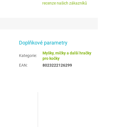
recenze našich zákazníků
Doplňkové parametry
Myšky, míčky a další hračky
Kategorie
:
pro kočky
EAN
:
8023222126299