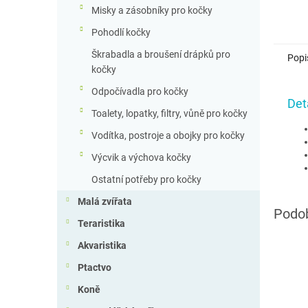
Misky a zásobníky pro kočky
Pohodlí kočky
Škrabadla a broušení drápků pro
Popi
kočky
Odpočívadla pro kočky
Det
Toalety, lopatky, filtry, vůně pro kočky
Vodítka, postroje a obojky pro kočky
Výcvik a výchova kočky
Ostatní potřeby pro kočky
Malá zvířata
Teraristika
Akvaristika
Ptactvo
Koně