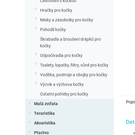
Cestování s kočkou
Hračky pro kočky
Misky a zásobníky pro kočky
Pohodlí kočky
Škrabadla a broušení drápků pro
kočky
Odpočívadla pro kočky
Toalety, lopatky, filtry, vůně pro kočky
Vodítka, postroje a obojky pro kočky
Výcvik a výchova kočky
Ostatní potřeby pro kočky
Popi
Malá zvířata
Teraristika
Det
Akvaristika
Ptactvo