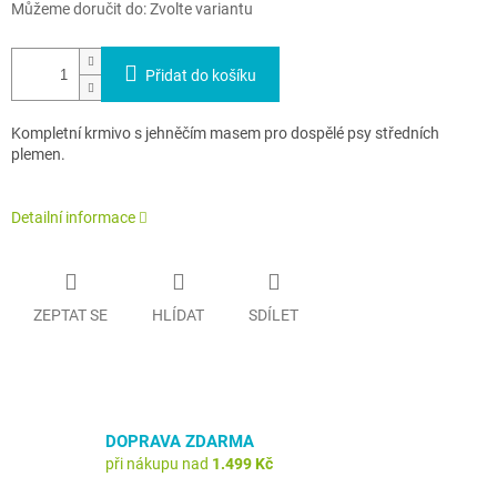
Můžeme doručit do:
Zvolte variantu
Přidat do košíku
Kompletní krmivo s jehněčím masem pro dospělé psy středních
plemen.
Detailní informace
ZEPTAT SE
HLÍDAT
SDÍLET
DOPRAVA ZDARMA
při nákupu nad
1.499 Kč