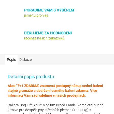
PORADÍME VÁM S VÝBĚREM
jsme tu pro vás
DĚKUJEME ZA HODNOCENÍ
recenze našich zákazníků
Popis
Diskuze
Detailní popis produktu
Akce "7+1 ZDARMA" znamená postupný nákup sedmi balení
stejné gramáže a obdržení osmého balení zdarma. Více
informací Vám rádi sdělíme v našich prodejnách.
Calibra Dog Life Adult Medium Breed Lamb - kompletní suché
krmivo pro dospělé psy středních plemen (10-30 kg) s