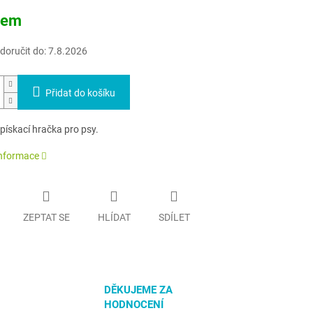
dem
oručit do:
7.8.2026
Přidat do košíku
pískací hračka pro psy.
informace
ZEPTAT SE
HLÍDAT
SDÍLET
DĚKUJEME ZA
HODNOCENÍ