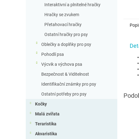
Interaktivní a plnitelné hračky
Hračky se zvukem
Přetahovací hračky
Popi
Ostatní hračky pro psy
Oblečky a doplňky pro psy
Det
Pohodlí psa
Výcvik a výchova psa
Bezpečnost & Viditelnost
Identifikační známky pro psy
Ostatní potřeby pro psy
Kočky
Malá zvířata
Teraristika
Akvaristika