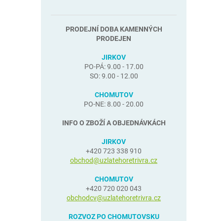
PRODEJNÍ DOBA KAMENNÝCH
PRODEJEN
JIRKOV
PO-PÁ: 9.00 - 17.00
SO: 9.00 - 12.00
CHOMUTOV
PO-NE: 8.00 - 20.00
INFO O ZBOŽÍ A OBJEDNÁVKÁCH
JIRKOV
+420 723 338 910
obchod@uzlatehoretrivra.cz
CHOMUTOV
+420 720 020 043
obchodcv@uzlatehoretrivra.cz
ROZVOZ PO CHOMUTOVSKU