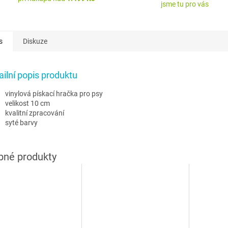
jsme tu pro vás
s
Diskuze
ailní popis produktu
vinylová pískací hračka pro psy
velikost 10 cm
kvalitní zpracování
syté barvy