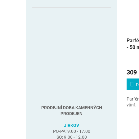
Parf
- 50 
309
D
Parfém
vůní.
PRODEJNÍ DOBA KAMENNÝCH
PRODEJEN
JIRKOV
PO-PÁ: 9.00 - 17.00
SO: 9.00 - 12.00