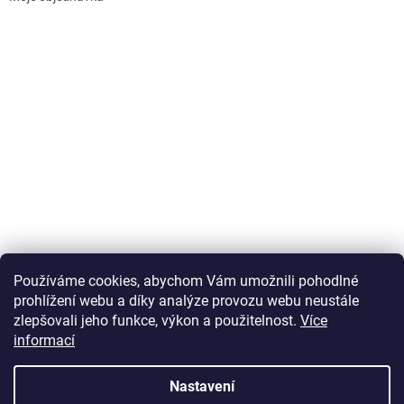
Používáme cookies, abychom Vám umožnili pohodlné
prohlížení webu a díky analýze provozu webu neustále
zlepšovali jeho funkce, výkon a použitelnost.
Více
informací
Vytvořil Shoptet
Nastavení