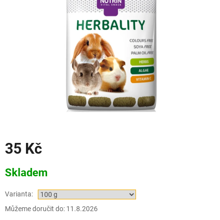
35 Kč
Měrná
Skladem
cena:
Varianta:
Můžeme doručit do:
11.8.2026