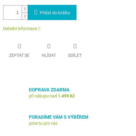
Přidat do košíku
Detailní informace
ZEPTAT SE
HLÍDAT
SDÍLET
DOPRAVA ZDARMA
při nákupu nad
1.499 Kč
PORADÍME VÁM S VÝBĚREM
jsme tu pro vás