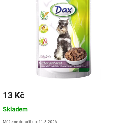
13 Kč
Měrná
Skladem
cena:
Můžeme doručit do:
11.8.2026