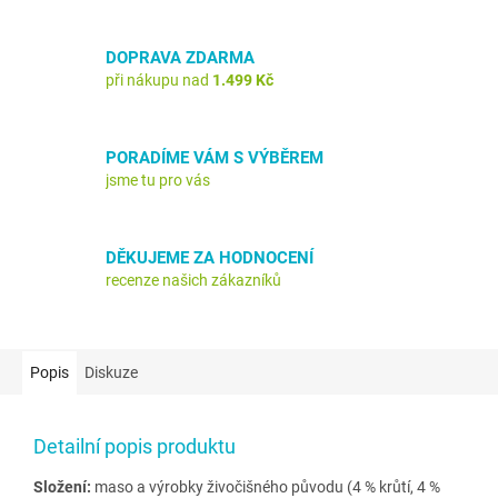
DOPRAVA ZDARMA
při nákupu nad
1.499 Kč
PORADÍME VÁM S VÝBĚREM
jsme tu pro vás
DĚKUJEME ZA HODNOCENÍ
recenze našich zákazníků
Popis
Diskuze
Detailní popis produktu
Složení:
maso a výrobky živočišného původu (4 % krůtí, 4 %