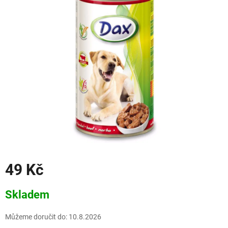
49 Kč
Měrná
Skladem
cena:
Můžeme doručit do:
10.8.2026