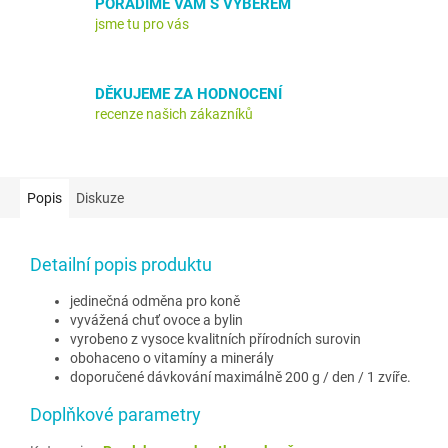
PORADÍME VÁM S VÝBĚREM
jsme tu pro vás
DĚKUJEME ZA HODNOCENÍ
recenze našich zákazníků
Popis
Diskuze
Detailní popis produktu
jedinečná odměna pro koně
vyvážená chuť ovoce a bylin
vyrobeno z vysoce kvalitních přírodních surovin
obohaceno o vitamíny a minerály
doporučené dávkování maximálně 200 g / den / 1 zvíře.
Doplňkové parametry