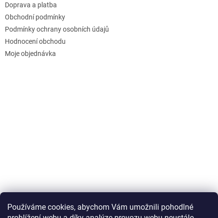
Doprava a platba
Obchodní podmínky
Podmínky ochrany osobních údajů
Hodnocení obchodu
Moje objednávka
Používáme cookies, abychom Vám umožnili pohodlné
prohlížení webu a díky analýze provozu webu neustále