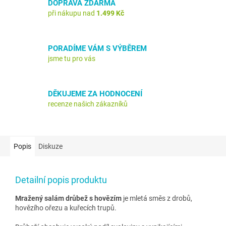
DOPRAVA ZDARMA
při nákupu nad
1.499 Kč
PORADÍME VÁM S VÝBĚREM
jsme tu pro vás
DĚKUJEME ZA HODNOCENÍ
recenze našich zákazníků
Popis
Diskuze
Detailní popis produktu
Mražený salám drůbež s hovězím
je mletá směs z drobů,
hovězího ořezu a kuřecích trupů.