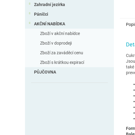
Zahradní jezírka
Páníčci
AKČNÍ NABÍDKA
Popi
Zboží v akční nabídce
Zboží v doprodeji
Det
Zboží za zaváděcí cenu
Cukr
Jsou
Zboží s krátkou expirací
také
PŮJČOVNA
prev
Form
Bale