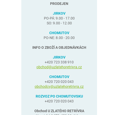
PRODEJEN
JIRKOV
PO-PÁ: 9.00 - 17.00
SO: 9.00 - 12.00
CHOMUTOV
PO-NE: 8.00 - 20.00
INFO O ZBOŽÍ A OBJEDNÁVKÁCH
JIRKOV
+420 723 338 910
obchod@uzlatehoretrivra.cz
CHOMUTOV
+420 720 020 043
obchodcv@uzlatehoretrivra.cz
ROZVOZ PO CHOMUTOVSKU
+420 720 020 043
Obchod U ZLATÉHO RETRÍVRA