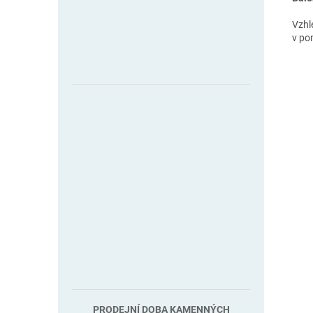
Vzhl
v po
PRODEJNÍ DOBA KAMENNÝCH