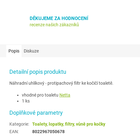
DĚKUJEME ZA HODNOCENÍ
recenze našich zákazníků
Popis
Diskuze
Detailní popis produktu
Náhradní uhlíkový - protipachový filtr ke kočičí toaletě.
vhodné pro toaletu
Netta
1 ks
Doplňkové parametry
Kategorie
:
Toalety, lopatky, filtry, vůně pro kočky
EAN
:
8022967050678