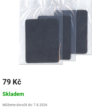
79 Kč
Měrná
Skladem
cena:
Můžeme doručit do:
7.8.2026