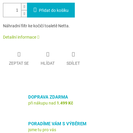
Přidat do košíku
Náhradní filtr ke kočičí toaletě Netta.
Detailní informace
ZEPTAT SE
HLÍDAT
SDÍLET
DOPRAVA ZDARMA
při nákupu nad
1.499 Kč
PORADÍME VÁM S VÝBĚREM
jsme tu pro vás