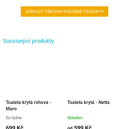
ZOBRAZIT VŠECHNY PODOBNÉ PRODUKTY
Související produkty
Toaleta krytá rohová -
Toaleta krytá - Netta
Maro
Do týdne
Skladem
699 Kč
599 Kč
od