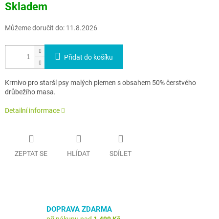
Skladem
cena:
Můžeme doručit do:
11.8.2026
Přidat do košíku
Krmivo pro starší psy malých plemen s obsahem 50% čerstvého
drůbežího masa.
Detailní informace
ZEPTAT SE
HLÍDAT
SDÍLET
DOPRAVA ZDARMA