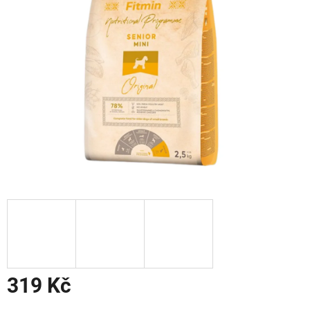
319 Kč
Měrná