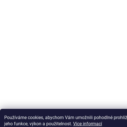
Používáme cookies, abychom Vám umožnili pohodlné prohlíže
jeho funkce, výkon a použitelnost.
Více informací