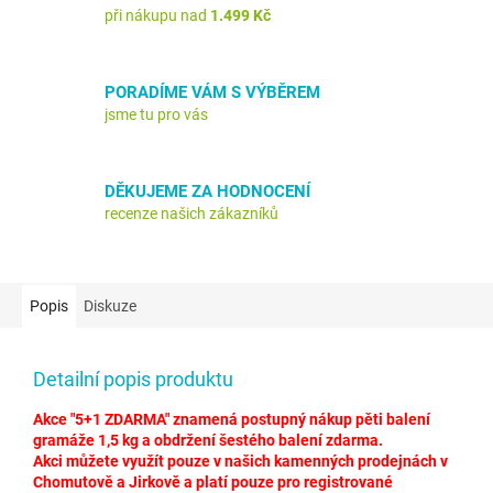
při nákupu nad
1.499 Kč
PORADÍME VÁM S VÝBĚREM
jsme tu pro vás
DĚKUJEME ZA HODNOCENÍ
recenze našich zákazníků
Popis
Diskuze
Detailní popis produktu
Akce "5+1 ZDARMA" znamená postupný nákup pěti balení
gramáže 1,5 kg a obdržení šestého balení zdarma.
Akci můžete využít pouze v našich kamenných prodejnách v
Chomutově a Jirkově a platí pouze pro registrované