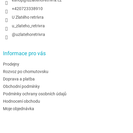
í
+420723338910
U Zlatého retrívra
u_zlateho_retrivra
@uzlatehoretrivra
Informace pro vás
Prodejny
Rozvoz po chomutovsku
Doprava a platba
Obchodní podmínky
Podmínky ochrany osobních údajů
Hodnocení obchodu
Moje objednávka