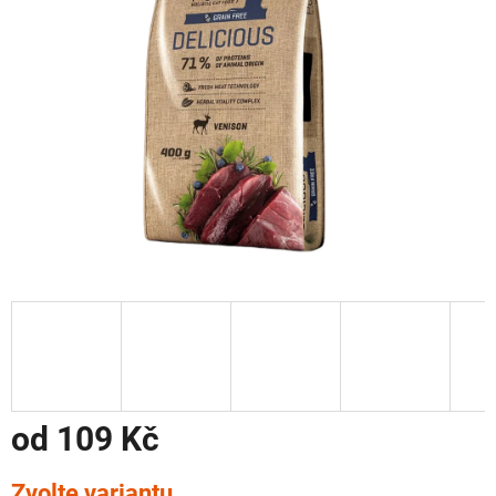
od
109 Kč
Měrná
Zvolte variantu