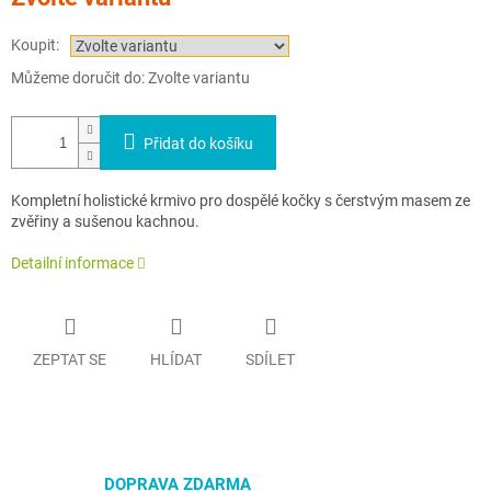
cena:
Koupit:
Můžeme doručit do:
Zvolte variantu
Přidat do košíku
Kompletní holistické krmivo pro dospělé kočky s čerstvým masem ze
zvěřiny a sušenou kachnou.
Detailní informace
ZEPTAT SE
HLÍDAT
SDÍLET
DOPRAVA ZDARMA