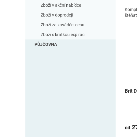
Zboží v akční nabídce
Kompl
Zboží v doprodeji
štěňat
Zboží za zaváděcí cenu
Zboží s krátkou expirací
PŮJČOVNA
Brit 
27
od