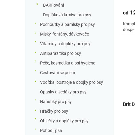
BARFování
12
od
Doplňková krmiva pro psy
Kompl
Pochoutky a pamlsky pro psy
dospěl
Misky, fontány, dávkovače
Vitamíny a doplňky pro psy
Antiparazitika pro psy
Péče, kosmetika a psí hygiena
Cestování se psem
Vodítka, postroje a obojky pro psy
Opasky a sedáky pro psy
Náhubky pro psy
Brit 
Hračky pro psy
Oblečky a doplňky pro psy
Pohodlí psa