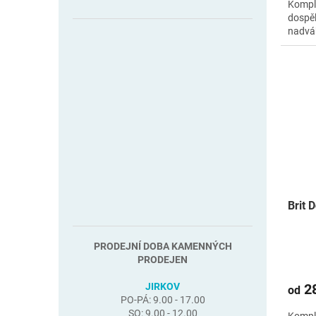
Kompl
dospěl
nadvá
Brit 
PRODEJNÍ DOBA KAMENNÝCH
PRODEJEN
JIRKOV
28
od
PO-PÁ: 9.00 - 17.00
SO: 9.00 - 12.00