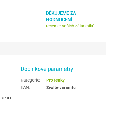
DĚKUJEME ZA
HODNOCENÍ
recenze našich zákazníků
Doplňkové parametry
Kategorie
:
Pro fenky
EAN
:
Zvolte variantu
evenci