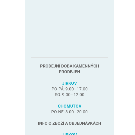
PRODEJNÍ DOBA KAMENNÝCH
PRODEJEN
JIRKOV
PO-PÁ: 9.00 - 17.00
SO: 9.00 - 12.00
CHOMUTOV
PO-NE: 8.00 - 20.00
INFO O ZBOŽÍ A OBJEDNÁVKÁCH
JIRKOV