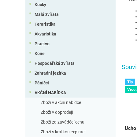
Kočky
Malá zvířata
Teraristika
Akvaristika
Ptactvo
Koně
Hospodářská zvířata
Souvi
Zahradní jezírka
Tip
Páníčci
Více
AKČNÍ NABÍDKA
Zboží v akční nabídce
Zboží v doprodeji
Zboží za zaváděcí cenu
Ucho 
Zboží s krátkou expirací