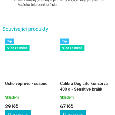
Vašeho telefonního čísla
Související produkty
Tip
Tip
Více za méně
Více za méně
Ucho vepřové - sušené
Calibra Dog Life konzerva
400 g - Sensitive králík
Skladem
Skladem
29 Kč
67 Kč