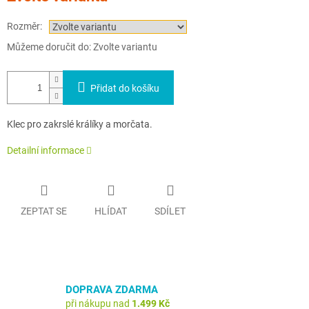
Rozměr:
Můžeme doručit do:
Zvolte variantu
Přidat do košíku
Klec pro zakrslé králíky a morčata.
Detailní informace
ZEPTAT SE
HLÍDAT
SDÍLET
DOPRAVA ZDARMA
při nákupu nad
1.499 Kč