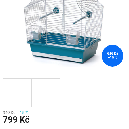
949 Kč
–15 %
949 Kč
–15 %
799 Kč