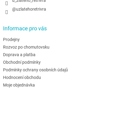
u_zlateho_retrivra
@uzlatehoretrivra
Informace pro vás
Prodejny
Rozvoz po chomutovsku
Doprava a platba
Obchodní podmínky
Podmínky ochrany osobních údajů
Hodnocení obchodu
Moje objednávka