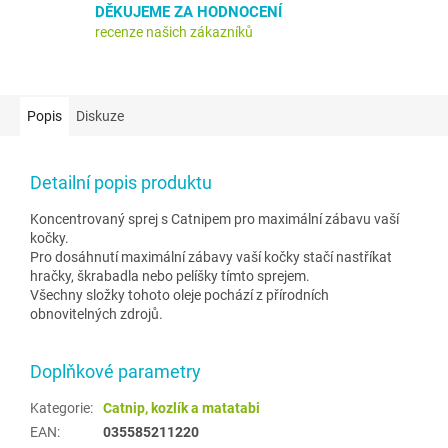
DĚKUJEME ZA HODNOCENÍ
recenze našich zákazníků
Popis
Diskuze
Detailní popis produktu
Koncentrovaný sprej s Catnipem pro maximální zábavu vaší
kočky.
Pro dosáhnutí maximální zábavy vaší kočky stačí nastříkat
hračky, škrabadla nebo pelíšky tímto sprejem.
Všechny složky tohoto oleje pochází z přírodních
obnovitelných zdrojů.
Doplňkové parametry
Kategorie
:
Catnip, kozlík a matatabi
EAN
:
035585211220