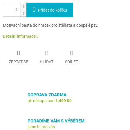
Přidat do košíku
Motivační pasta do hraček pro štěňata a dospělé psy.
Detailní informace
ZEPTAT SE
HLÍDAT
SDÍLET
DOPRAVA ZDARMA
při nákupu nad
1.499 Kč
PORADÍME VÁM S VÝBĚREM
jsme tu pro vás