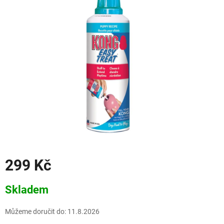
299 Kč
Měrná
Skladem
cena:
Můžeme doručit do:
11.8.2026