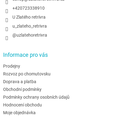
+420723338910
U Zlatého retrívra
u_zlateho_retrivra
@uzlatehoretrivra
Informace pro vás
Prodejny
Rozvoz po chomutovsku
Doprava a platba
Obchodní podmínky
Podmínky ochrany osobních údajů
Hodnocení obchodu
Moje objednávka