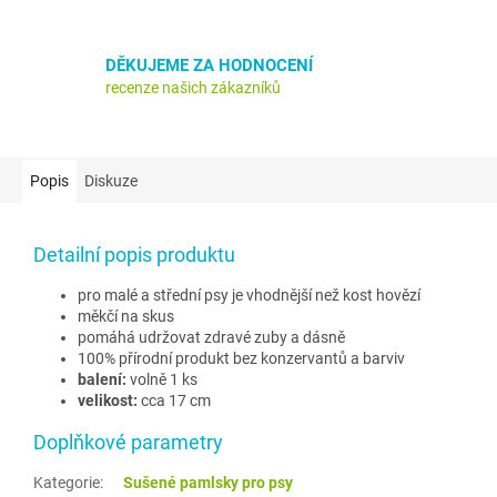
DĚKUJEME ZA HODNOCENÍ
recenze našich zákazníků
Popis
Diskuze
Detailní popis produktu
pro malé a střední psy je vhodnější než kost hovězí
měkčí na skus
pomáhá udržovat zdravé zuby a dásně
100% přírodní produkt bez konzervantů a barviv
balení:
volně 1 ks
velikost:
cca
17 cm
Doplňkové parametry
Kategorie
:
Sušené pamlsky pro psy