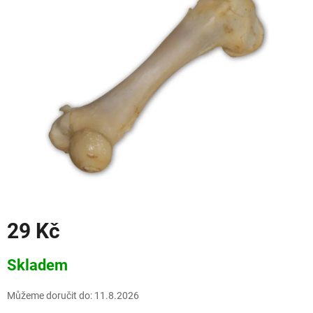
29 Kč
Měrná
Skladem
cena:
Můžeme doručit do:
11.8.2026