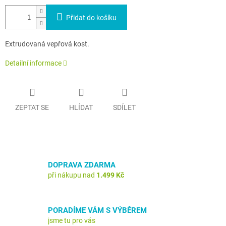
Přidat do košíku
Extrudovaná vepřová kost.
Detailní informace
ZEPTAT SE
HLÍDAT
SDÍLET
DOPRAVA ZDARMA
při nákupu nad
1.499 Kč
PORADÍME VÁM S VÝBĚREM
jsme tu pro vás