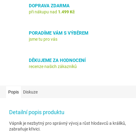
DOPRAVA ZDARMA
při nákupu nad
1.499 Kč
PORADÍME VÁM S VÝBĚREM
jsme tu pro vás
DĚKUJEME ZA HODNOCENÍ
recenze našich zákazníků
Popis
Diskuze
Detailní popis produktu
Vápník je nezbytný pro správný vývoj a růst hlodavců a králíků,
zabraňuje křivici.