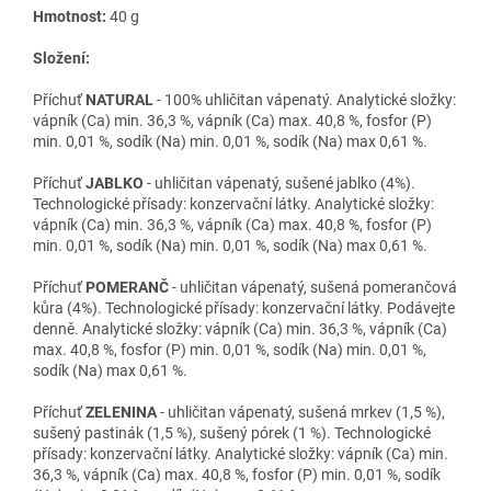
Hmotnost:
40 g
Složení:
Příchuť
NATURAL
- 100% uhličitan vápenatý. Analytické složky:
vápník (Ca) min. 36,3 %, vápník (Ca) max. 40,8 %, fosfor (P)
min. 0,01 %, sodík (Na) min. 0,01 %, sodík (Na) max 0,61 %.
Příchuť
JABLKO
- uhličitan vápenatý, sušené jablko (4%).
Technologické přísady: konzervační látky. Analytické složky:
vápník (Ca) min. 36,3 %, vápník (Ca) max. 40,8 %, fosfor (P)
min. 0,01 %, sodík (Na) min. 0,01 %, sodík (Na) max 0,61 %.
Příchuť
POMERANČ
- uhličitan vápenatý, sušená pomerančová
kůra (4%). Technologické přísady: konzervační látky. Podávejte
denně. Analytické složky: vápník (Ca) min. 36,3 %, vápník (Ca)
max. 40,8 %, fosfor (P) min. 0,01 %, sodík (Na) min. 0,01 %,
sodík (Na) max 0,61 %.
Příchuť
ZELENINA
- uhličitan vápenatý, sušená mrkev (1,5 %),
sušený pastinák (1,5 %), sušený pórek (1 %). Technologické
přísady: konzervační látky. Analytické složky: vápník (Ca) min.
36,3 %, vápník (Ca) max. 40,8 %, fosfor (P) min. 0,01 %, sodík