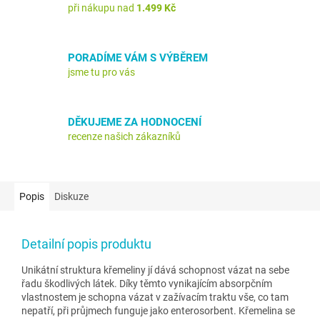
při nákupu nad
1.499 Kč
PORADÍME VÁM S VÝBĚREM
jsme tu pro vás
DĚKUJEME ZA HODNOCENÍ
recenze našich zákazníků
Popis
Diskuze
Detailní popis produktu
Unikátní struktura křemeliny jí dává schopnost vázat na sebe
řadu škodlivých látek. Díky těmto vynikajícím absorpčním
vlastnostem je schopna vázat v zažívacím traktu vše, co tam
nepatří, při průjmech funguje jako enterosorbent. Křemelina se