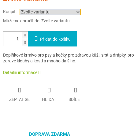
Koupit:
Můžeme doručit do:
Zvolte variantu
Přidat do košíku
Doplňkové krmivo pro psy a kočky pro zdravou kůži, srst a drápky, pro
zdravé klouby a kosti a mnoho dalšího.
Detailní informace
ZEPTAT SE
HLÍDAT
SDÍLET
DOPRAVA ZDARMA