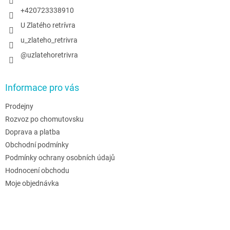
+420723338910
U Zlatého retrívra
u_zlateho_retrivra
@uzlatehoretrivra
Informace pro vás
Prodejny
Rozvoz po chomutovsku
Doprava a platba
Obchodní podmínky
Podmínky ochrany osobních údajů
Hodnocení obchodu
Moje objednávka