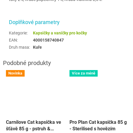
Doplňkové parametry
Kategorie
:
Kapsičky a vaničky pro kočky
EAN
:
4000158740847
Druh masa
:
Kuře
Novinka
Více za méně
Carnilove Cat kapsička ve
Pro Plan Cat kapsička 85 g
šťávě 85 g - pstruh &
- Sterilised s hovězím