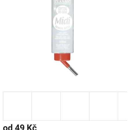
od
49 Kč