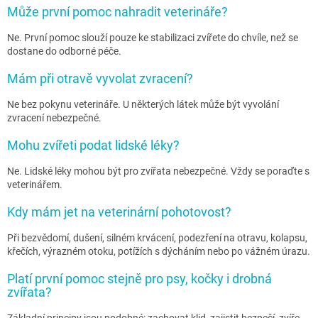
Může první pomoc nahradit veterináře?
Ne. První pomoc slouží pouze ke stabilizaci zvířete do chvíle, než se
dostane do odborné péče.
Mám při otravě vyvolat zvracení?
Ne bez pokynu veterináře. U některých látek může být vyvolání
zvracení nebezpečné.
Mohu zvířeti podat lidské léky?
Ne. Lidské léky mohou být pro zvířata nebezpečné. Vždy se poraďte s
veterinářem.
Kdy mám jet na veterinární pohotovost?
Při bezvědomí, dušení, silném krvácení, podezření na otravu, kolapsu,
křečích, výrazném otoku, potížích s dýcháním nebo po vážném úrazu.
Platí první pomoc stejně pro psy, kočky i drobná
zvířata?
Základní principy jsou podobné: zachovat klid, zajistit bezpečí, zvíře