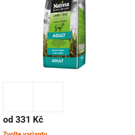
od
331 Kč
Měrná
Zvolte variantu