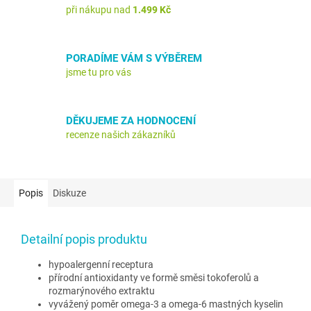
při nákupu nad
1.499 Kč
PORADÍME VÁM S VÝBĚREM
jsme tu pro vás
DĚKUJEME ZA HODNOCENÍ
recenze našich zákazníků
Popis
Diskuze
Detailní popis produktu
hypoalergenní receptura
přírodní antioxidanty ve formě směsi tokoferolů a
rozmarýnového extraktu
vyvážený poměr omega-3 a omega-6 mastných kyselin