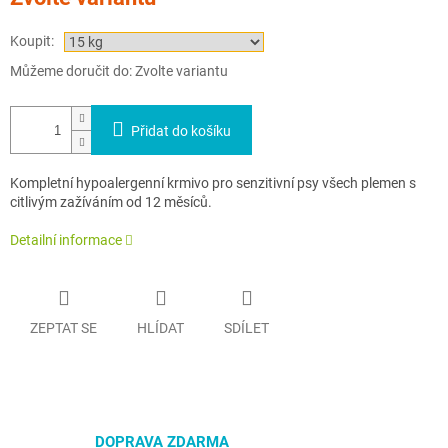
cena:
Koupit:
Můžeme doručit do:
Zvolte variantu
Přidat do košíku
Kompletní hypoalergenní krmivo pro senzitivní psy všech plemen s
citlivým zažíváním od 12 měsíců.
Detailní informace
ZEPTAT SE
HLÍDAT
SDÍLET
DOPRAVA ZDARMA