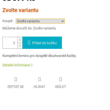
Měrná
Zvolte variantu
cena:
Koupit:
Můžeme doručit do:
Zvolte variantu
Přidat do košíku
Kompletní krmivo pro dospělé dlouhosrsté kočky.
Detailní informace
ZEPTAT SE
HLÍDAT
SDÍLET