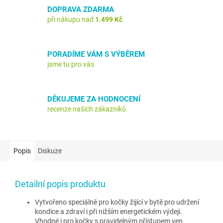
DOPRAVA ZDARMA
při nákupu nad
1.499 Kč
PORADÍME VÁM S VÝBĚREM
jsme tu pro vás
DĚKUJEME ZA HODNOCENÍ
recenze našich zákazníků
Popis
Diskuze
Detailní popis produktu
Vytvořeno speciálně pro kočky žijící v bytě pro udržení
kondice a zdraví i při nižším energetickém výdeji.
Vhodné i pro kočky s pravidelným přístupem ven.