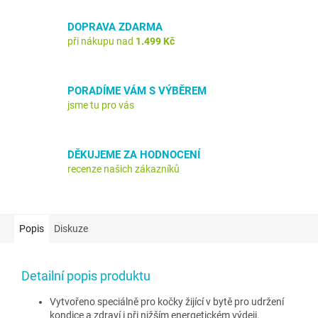
DOPRAVA ZDARMA
při nákupu nad
1.499 Kč
PORADÍME VÁM S VÝBĚREM
jsme tu pro vás
DĚKUJEME ZA HODNOCENÍ
recenze našich zákazníků
Popis
Diskuze
Detailní popis produktu
Vytvořeno speciálně pro kočky žijící v bytě pro udržení
kondice a zdraví i při nižším energetickém výdeji.