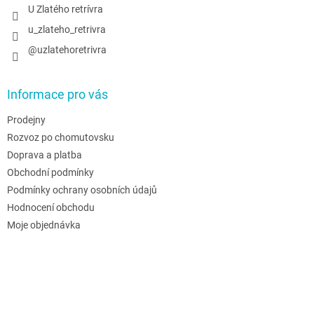
U Zlatého retrívra
u_zlateho_retrivra
@uzlatehoretrivra
Informace pro vás
Prodejny
Rozvoz po chomutovsku
Doprava a platba
Obchodní podmínky
Podmínky ochrany osobních údajů
Hodnocení obchodu
Moje objednávka