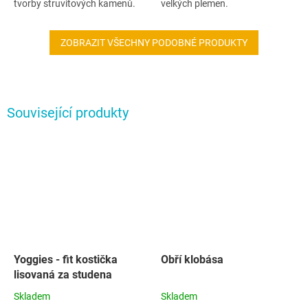
tvorby struvitových kamenů.
velkých plemen.
ZOBRAZIT VŠECHNY PODOBNÉ PRODUKTY
Související produkty
Yoggies - fit kostička
Obří klobása
lisovaná za studena
Skladem
Skladem