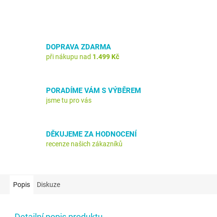
DOPRAVA ZDARMA
při nákupu nad
1.499 Kč
PORADÍME VÁM S VÝBĚREM
jsme tu pro vás
DĚKUJEME ZA HODNOCENÍ
recenze našich zákazníků
Popis
Diskuze
Detailní popis produktu