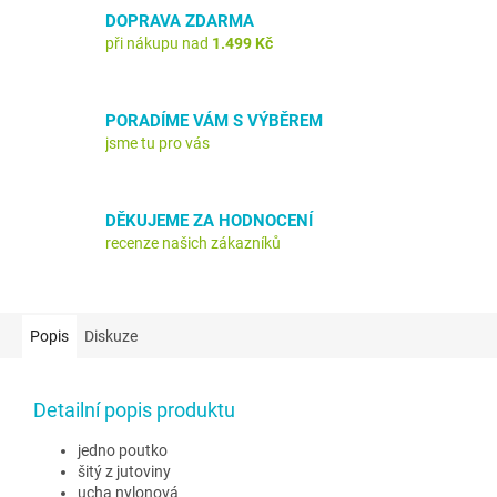
DOPRAVA ZDARMA
při nákupu nad
1.499 Kč
PORADÍME VÁM S VÝBĚREM
jsme tu pro vás
DĚKUJEME ZA HODNOCENÍ
recenze našich zákazníků
Popis
Diskuze
Detailní popis produktu
jedno poutko
šitý z jutoviny
ucha nylonová