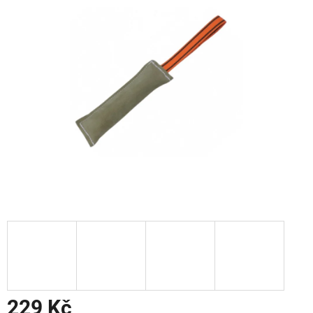
229 Kč