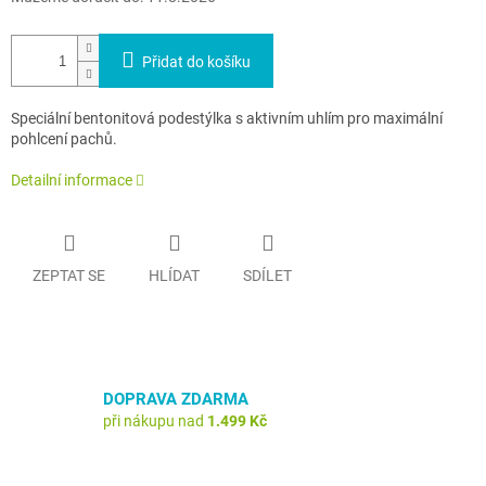
Přidat do košíku
Speciální bentonitová podestýlka s aktivním uhlím pro maximální
pohlcení pachů.
Detailní informace
ZEPTAT SE
HLÍDAT
SDÍLET
DOPRAVA ZDARMA
při nákupu nad
1.499 Kč