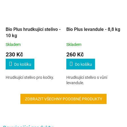
Bio Plus hrudkující stelivo -
Bio Plus levandule - 8,8 kg
10 kg
Skladem
Skladem
230 Kč
260 Kč
Do košíku
Do košíku
Hrudkující stelivo pro kočky.
Hrudkující stelivo s vůní
levandule.
ZOBRAZIT VŠECHNY PODOBNÉ PRODUKTY